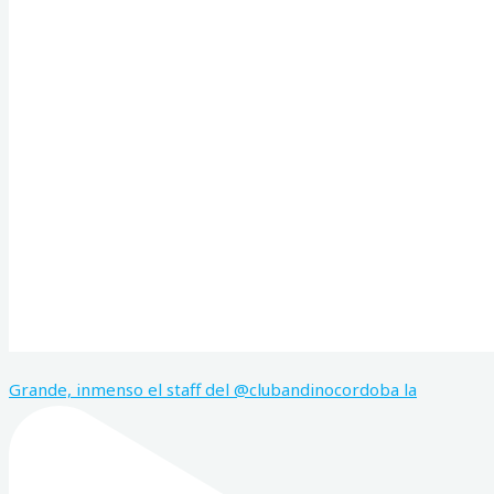
Grande, inmenso el staff del @clubandinocordoba la