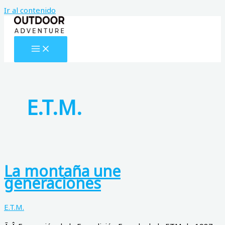
Ir al contenido
E.T.M.
La montaña une
generaciones
E.T.M.