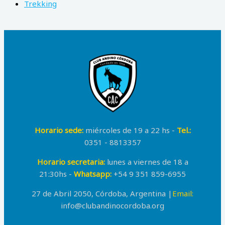
Trekking
Horario sede:
miércoles de 19 a 22 hs -
Tel.:
0351 - 8813357
Horario secretaria:
lunes a viernes de 18 a
21:30hs -
Whatsapp:
+54 9 351 859-6955
27 de Abril 2050, Córdoba, Argentina |
Email:
info@clubandinocordoba.org