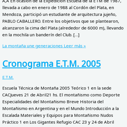
Ã‚Â En ocasión de la Expedición Escuela de la ETM de 1987,
llevada a cabo en enero de 1988 al Cordón del Plata, en
Mendoza, participó un estudiante de arquitectura jujeño,
PABLO CABALLERO. Entre los objetivos que se plantearon,
alcanzaron la cima del Plata (alrededor de 6000 m), llevando
en la mochila un banderí­n del Club. […]
La montaña une generaciones
Leer más »
Cronograma E.T.M. 2005
E.T.M.
Escuela Técnica de Montaña 2005 Teórico 1 en la sede
CACJueves 21 de Abril21 hs. El montañismo como Deporte
Especialidades del Montañismo Breve Historia del
Montañismo en Argentina y en el Mundo Introducción a la
Escalada Materiales y Equipos para Montañismo Nudos
Práctico 1 en Los Gigantes Refugio CAC 23 y 24 de Abril