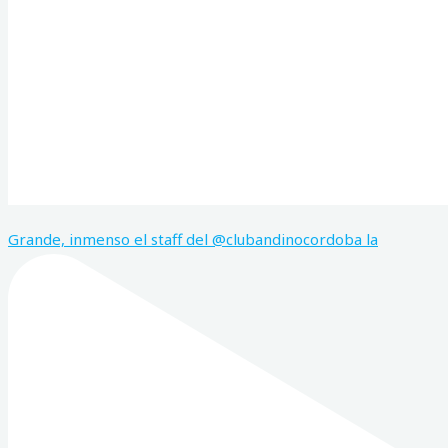
Grande, inmenso el staff del @clubandinocordoba la