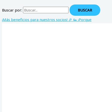
Buscar por:
¡Más beneficios para nuestros socios! 🎉 👟 ¡Porque