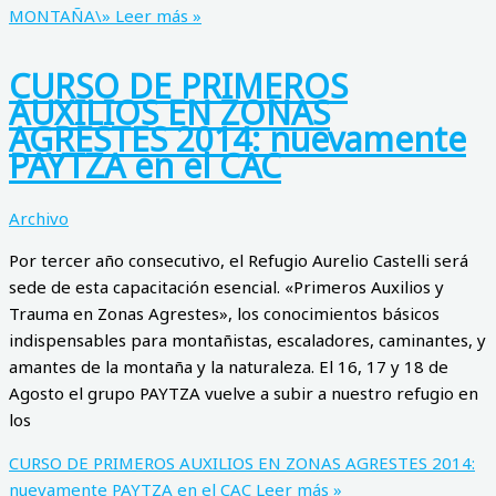
MONTAÑA\»
Leer más »
CURSO DE PRIMEROS
AUXILIOS EN ZONAS
AGRESTES 2014: nuevamente
PAYTZA en el CAC
Archivo
Por tercer año consecutivo, el Refugio Aurelio Castelli será
sede de esta capacitación esencial. «Primeros Auxilios y
Trauma en Zonas Agrestes», los conocimientos básicos
indispensables para montañistas, escaladores, caminantes, y
amantes de la montaña y la naturaleza. El 16, 17 y 18 de
Agosto el grupo PAYTZA vuelve a subir a nuestro refugio en
los
CURSO DE PRIMEROS AUXILIOS EN ZONAS AGRESTES 2014:
nuevamente PAYTZA en el CAC
Leer más »