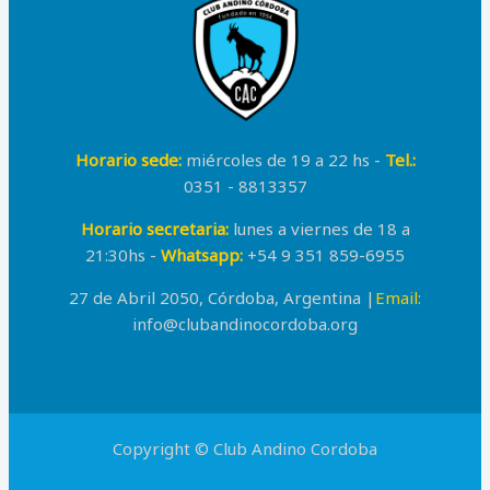
Horario sede:
miércoles de 19 a 22 hs -
Tel.:
0351 - 8813357
Horario secretaria:
lunes a viernes de 18 a
21:30hs -
Whatsapp:
+54 9 351 859-6955
27 de Abril 2050, Córdoba, Argentina |
Email:
info@clubandinocordoba.org
Copyright © Club Andino Cordoba