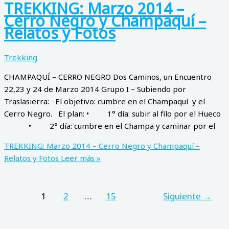
TREKKING: Marzo 2014 –
Cerro Negro y Champaquí –
Relatos y Fotos
Trekking
CHAMPAQUÍ – CERRO NEGRO Dos Caminos, un Encuentro
22,23 y 24 de Marzo 2014 Grupo I – Subiendo por
Traslasierra: El objetivo: cumbre en el Champaquí y el
Cerro Negro. El plan: • 1° día: subir al filo por el Hueco
• 2° día: cumbre en el Champa y caminar por el
TREKKING: Marzo 2014 – Cerro Negro y Champaquí –
Relatos y Fotos
Leer más »
1
2
…
15
Siguiente
→